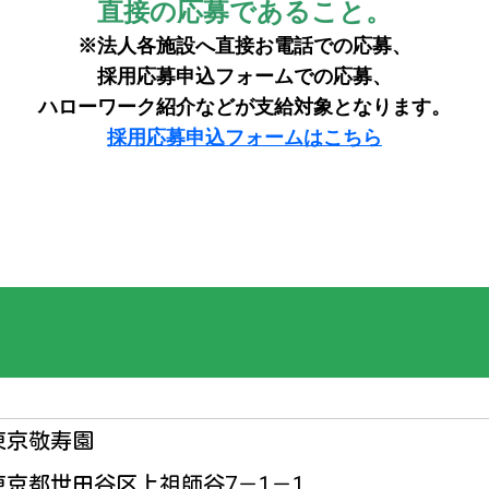
東京敬寿園
東京都世田谷区上祖師谷7－1－1