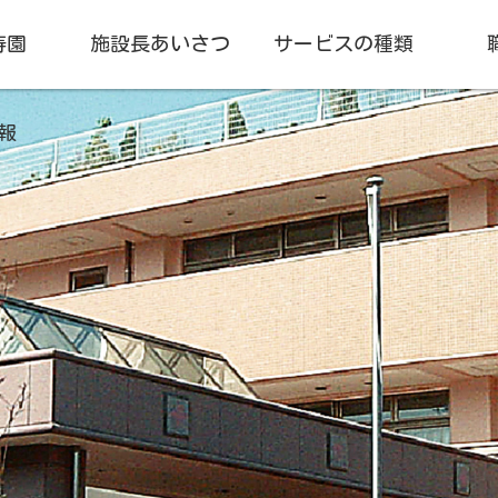
寿園
施設長あいさつ
サービスの種類
報