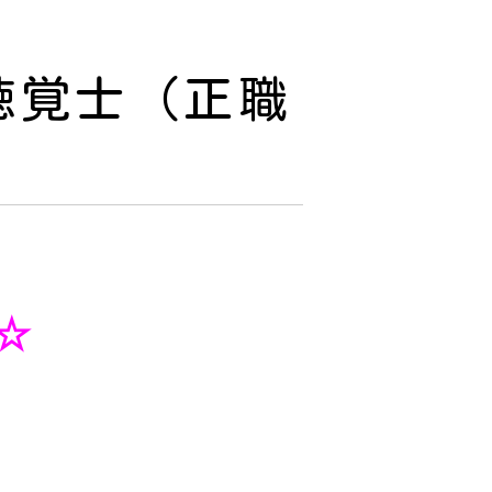
聴覚士（正職