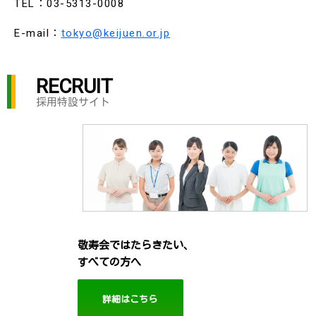
TEL：03-5313-0008
E-mail：
tokyo@keijuen.or.jp
RECRUIT
採用特設サイト
敬寿会ではたらきたい、
すべての方へ
詳細はこちら