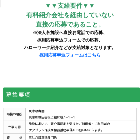
募集要項
東京敬寿園
勤務の場所
東京都世田谷区上祖師谷7－1－1
施設において、要介護認定を受けたご利用者・ご利用者の
仕事内容
ケアプラン作成や相談援助業務をお願いいたします。
主任介護支援専門員
資 格