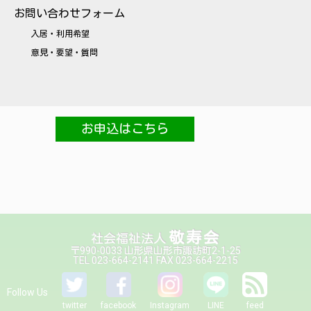
お問い合わせフォーム
入居・利用希望
意見・要望・質問
お申込はこちら
敬寿会
社会福祉法人
〒990-0033 山形県山形市諏訪町2-1-25
TEL 023-664-2141 FAX 023-664-2215
Follow Us
twitter
facebook
Instagram
LINE
feed