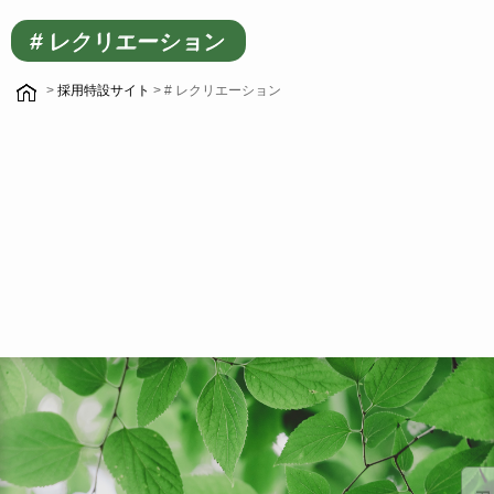
# レクリエーション
>
採用特設サイト
> # レクリエーション